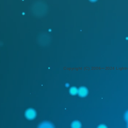
Copyright (C) 2006ー2024 Lightru